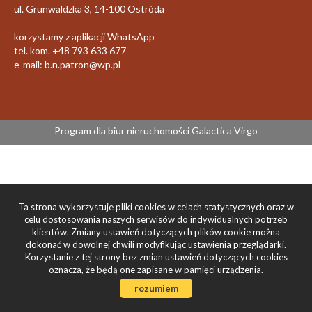
ul. Grunwaldzka 3, 14-100 Ostróda
korzystamy z aplikacji WhatsApp
tel. kom. +48 793 633 677
e-mail: b.n.patron@wp.pl
Program dla biur nieruchomości
Galactica Virgo
Ta strona wykorzystuje pliki cookies w celach statystycznych oraz w
celu dostosowania naszych serwisów do indywidualnych potrzeb
klientów. Zmiany ustawień dotyczących plików cookie można
dokonać w dowolnej chwili modyfikując ustawienia przeglądarki.
Korzystanie z tej strony bez zmian ustawień dotyczących cookies
oznacza, że będą one zapisane w pamięci urządzenia.
rozumiem