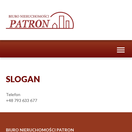
Toggl
naviga
SLOGAN
Telefon
+48 793 633 677
BIURO NIERUCHOMOŚCI PATRON