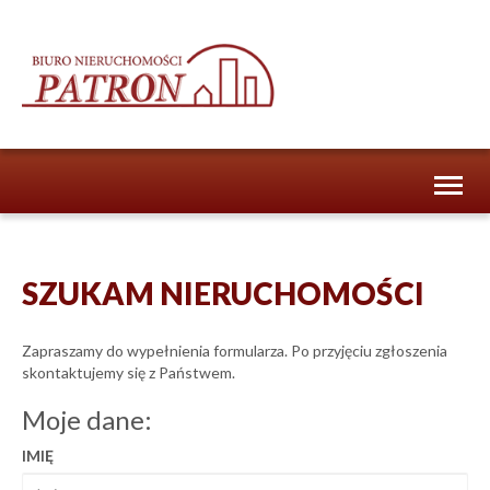
Toggl
naviga
SZUKAM NIERUCHOMOŚCI
Zapraszamy do wypełnienia formularza. Po przyjęciu zgłoszenia
skontaktujemy się z Państwem.
Moje dane:
IMIĘ